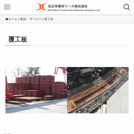
ホーム
製品・サービス
覆工板
覆工板